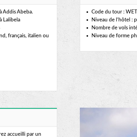
 à Addis Abeba.
Code du tour : WE
à Lalibela
Niveau de l’hôtel :
4
Nombre de vols intér
d, français, italien ou
Niveau de forme ph
ez accueilli par un