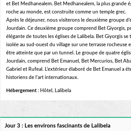
et Bet Medhanealem. Bet Medhanealem, la plus grande égli
roche au monde, est construite comme un temple grec.
Après le déjeuner, nous visiterons le deuxième groupe d’é
Jourdain. Ce deuxième groupe comprend Bet Giyorgis, p
élégante de toutes les églises de Lalibela. Bet Giyorgis s
isolée au sud-ouest du village sur une terrasse rocheuse 
être atteinte que par un tunnel. Le groupe de quatre églis
Jourdain, comprend Bet Emanuel, Bet Mercurios, Bet Aba
Gabriel et Rufeal. L’extérieur élaboré de Bet Emanuel a été
historiens de l’art internationaux.
Hébergement
: Hôtel, Lalibela
Jour 3 : Les environs fascinants de Lalibela