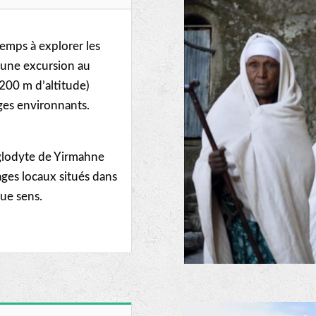
emps à explorer les
e une excursion au
200 m d’altitude)
ges environnants.
roglodyte de Yirmahne
lages locaux situés dans
ue sens.