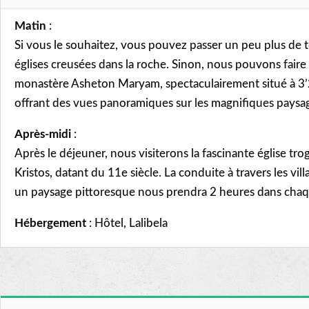
Matin
:
Si vous le souhaitez, vous pouvez passer un peu plus de t
églises creusées dans la roche. Sinon, nous pouvons fair
monastère Asheton Maryam, spectaculairement situé à 3’
offrant des vues panoramiques sur les magnifiques paysa
Après-midi
:
Après le déjeuner, nous visiterons la fascinante église t
Kristos, datant du 11e siècle. La conduite à travers les vil
un paysage pittoresque nous prendra 2 heures dans chaq
Hébergement
: Hôtel, Lalibela