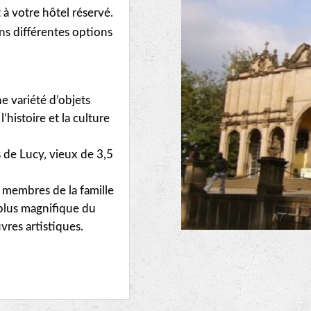
à votre hôtel réservé.
ns différentes options
e variété d’objets
’histoire et la culture
 de Lucy, vieux de 3,5
es membres de la famille
a plus magnifique du
vres artistiques.