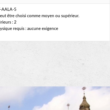
T-AALA-5
 peut être choisi comme moyen ou supérieur.
ieurs : 2
ysique requis : aucune exigence