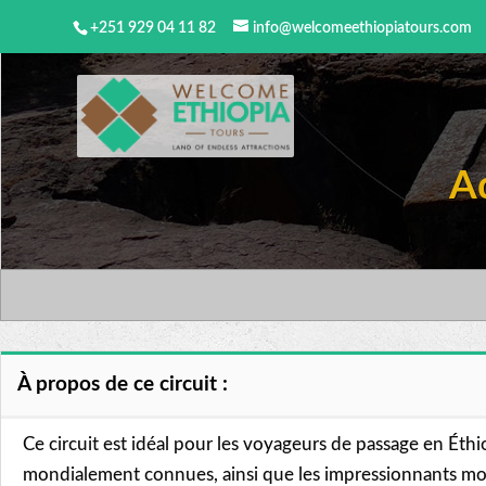
+251 929 04 11 82
info@welcomeethiopiatours.com
Ad
À propos de ce circuit :
Ce circuit est idéal pour les voyageurs de passage en Éthio
mondialement connues, ainsi que les impressionnants monas