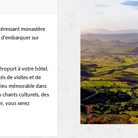
ntéressant monastère
nt d’embarquer sur
éroport à votre hôtel.
és de visites et de
’adieu mémorable dans
 chants culturels, des
er, vous serez