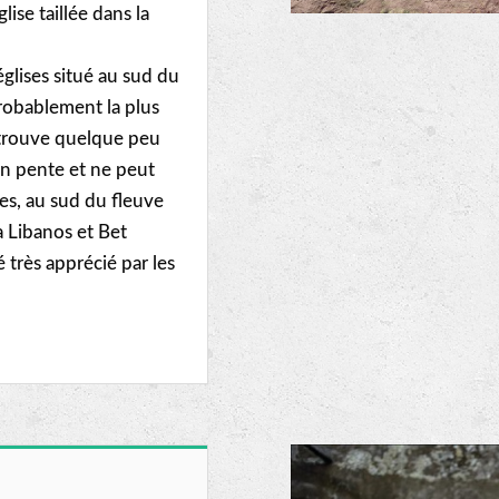
se taillée dans la
glises situé au sud du
robablement la plus
e trouve quelque peu
en pente et ne peut
es, au sud du fleuve
 Libanos et Bet
 très apprécié par les