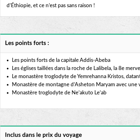
d’Éthiopie, et ce n’est pas sans raison !
Les points forts :
Les points forts de la capitale Addis-Abeba
Les églises taillées dans la roche de Lalibela, la 8e me
Le monastère troglodyte de Yemrehanna Kristos, datant
Monastère de montagne d’Asheton Maryam avec une vue
Monastère troglodyte de Ne’akuto Le’ab
Inclus dans le prix du voyage