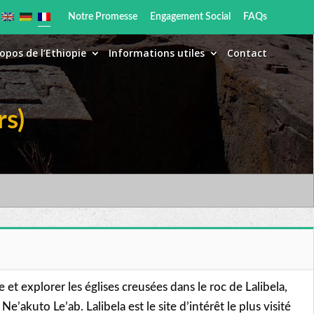
Notre Promesse
Engagement Social
FAQs
opos de l’Ethiopie
Informations utiles
Contact
rs)
et explorer les églises creusées dans le roc de Lalibela,
uto Le’ab. Lalibela est le site d’intérêt le plus visité