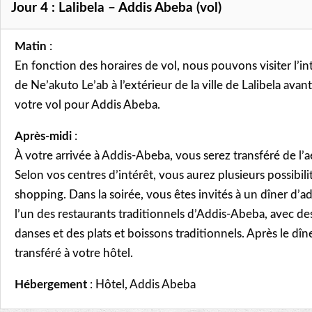
Jour 4 : Lalibela – Addis Abeba (vol)
Matin
:
En fonction des horaires de vol, nous pouvons visiter l’i
de Ne’akuto Le’ab à l’extérieur de la ville de Lalibela ava
votre vol pour Addis Abeba.
Après-midi
:
À votre arrivée à Addis-Abeba, vous serez transféré de l’a
Selon vos centres d’intérêt, vous aurez plusieurs possibilit
shopping. Dans la soirée, vous êtes invités à un dîner d
l’un des restaurants traditionnels d’Addis-Abeba, avec des
danses et des plats et boissons traditionnels. Après le dîn
transféré à votre hôtel.
Hébergement
: Hôtel, Addis Abeba