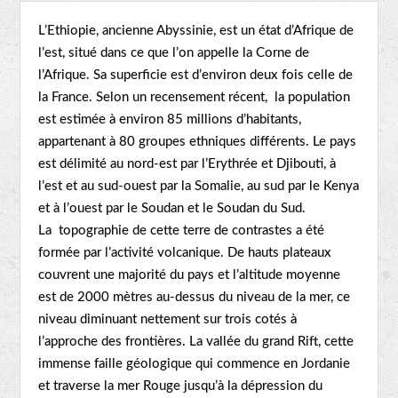
L’Ethiopie, ancienne Abyssinie, est un état d’Afrique de
l’est, situé dans ce que l’on appelle la Corne de
l’Afrique. Sa superficie est d’environ deux fois celle de
la France. Selon un recensement récent, la population
est estimée à environ 85 millions d’habitants,
appartenant à 80 groupes ethniques différents. Le pays
est délimité au nord-est par l’Erythrée et Djibouti, à
l’est et au sud-ouest par la Somalie, au sud par le Kenya
et à l’ouest par le Soudan et le Soudan du Sud.
La topographie de cette terre de contrastes a été
formée par l’activité volcanique. De hauts plateaux
couvrent une majorité du pays et l’altitude moyenne
est de 2000 mètres au-dessus du niveau de la mer, ce
niveau diminuant nettement sur trois cotés à
l’approche des frontières. La vallée du grand Rift, cette
immense faille géologique qui commence en Jordanie
et traverse la mer Rouge jusqu’à la dépression du