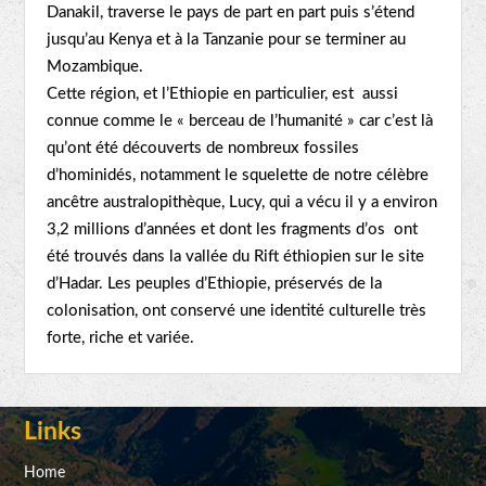
Danakil, traverse le pays de part en part puis s’étend
jusqu’au Kenya et à la Tanzanie pour se terminer au
Mozambique.
Cette région, et l’Ethiopie en particulier, est aussi
connue comme le « berceau de l’humanité » car c’est là
qu’ont été découverts de nombreux fossiles
d’hominidés, notamment le squelette de notre célèbre
ancêtre australopithèque, Lucy, qui a vécu il y a environ
3,2 millions d’années et dont les fragments d’os ont
été trouvés dans la vallée du Rift éthiopien sur le site
d’Hadar. Les peuples d’Ethiopie, préservés de la
colonisation, ont conservé une identité culturelle très
forte, riche et variée.
Links
Home