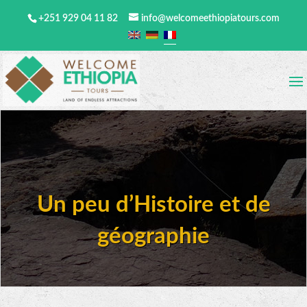
+251 929 04 11 82
info@welcomeethiopiatours.com
Un peu d’Histoire et de
géographie