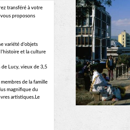
rez transféré à votre
s vous proposons
e variété d’objets
’histoire et la culture
 de Lucy, vieux de 3,5
es membres de la famille
 plus magnifique du
vres artistiques.Le