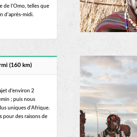
ée de l’Omo, telles que
in d’après-midi.
urmi (160 km)
jet d’environ 2
emin ; puis nous
 plus uniques d’Afrique.
es pour des raisons de