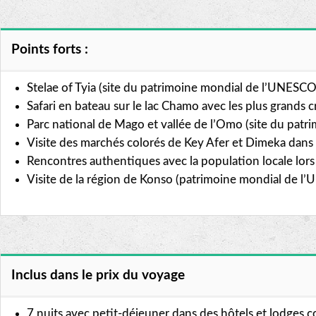
Points forts :
Stelae of Tyia (site du patrimoine mondial de l’UNESCO
Safari en bateau sur le lac Chamo avec les plus grands
Parc national de Mago et vallée de l’Omo (site du pat
Visite des marchés colorés de Key Afer et Dimeka dans 
Rencontres authentiques avec la population locale lors
Visite de la région de Konso (patrimoine mondial de l
Inclus dans le prix du voyage
7 nuits avec petit-déjeuner dans des hôtels et lodge