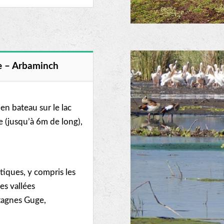
e – Arbaminch
en bateau sur le lac
e (jusqu’à 6m de long),
tiques, y compris les
es vallées
tagnes Guge,