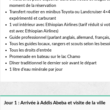
moment de la réservation
Transfert routier en minibus Toyota ou Landcruiser 4×
expérimenté et carburant
1 vol intérieur avec Ethiopian Airlines (tarif réduit si vo
est avec Ethiopian Airlines)
Guide professionnel (parlant anglais, allemand, français, 
Tous les guides locaux, rangers et scouts selon les beso
Tous les droits d’entrée
Promenade en bateau sur le lac Chamo
Dîner traditionnel le dernier soir avant le départ
1 litre d’eau minérale par jour
Jour 1 : Arrivée à Addis Abeba et visite de la ville