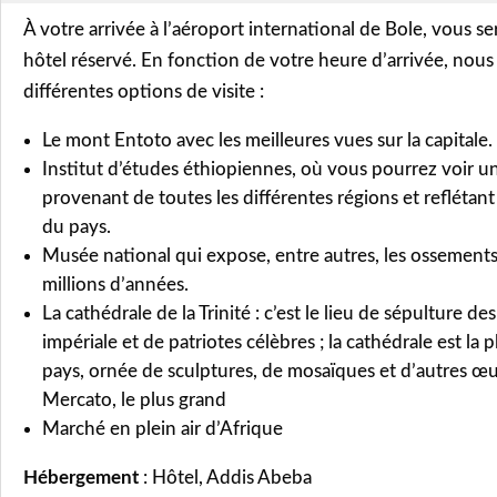
À votre arrivée à l’aéroport international de Bole, vous se
hôtel réservé. En fonction de votre heure d’arrivée, nou
différentes options de visite :
Le mont Entoto avec les meilleures vues sur la capitale.
Institut d’études éthiopiennes, où vous pourrez voir un
provenant de toutes les différentes régions et reflétant l
du pays.
Musée national qui expose, entre autres, les ossements
millions d’années.
La cathédrale de la Trinité : c’est le lieu de sépulture d
impériale et de patriotes célèbres ; la cathédrale est la
pays, ornée de sculptures, de mosaïques et d’autres œu
Mercato, le plus grand
Marché en plein air d’Afrique
Hébergement
: Hôtel, Addis Abeba