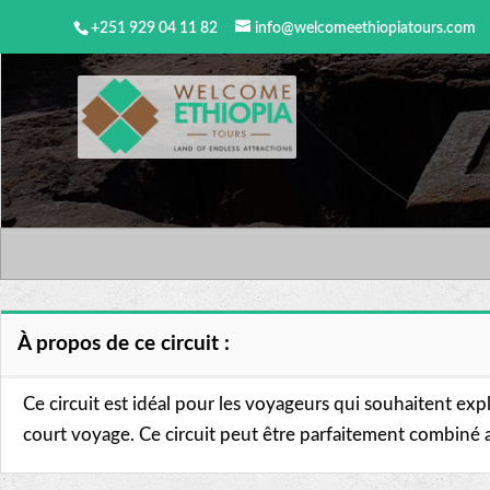
+251 929 04 11 82
info@welcomeethiopiatours.com
À propos de ce circuit :
Ce circuit est idéal pour les voyageurs qui souhaitent exp
court voyage. Ce circuit peut être parfaitement combiné av