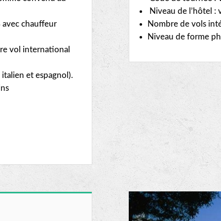
Niveau de l’hôtel :
4 avec chauffeur
Nombre de vols intér
Niveau de forme ph
tre vol international
italien et espagnol).
ins