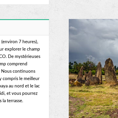
 (environ 7 heures),
ur explorer le champ
ESCO. De mystérieuses
champ comprend
r. Nous continuons
y compris le meilleur
baya au nord et le lac
di, et vous pourrez
la terrasse.