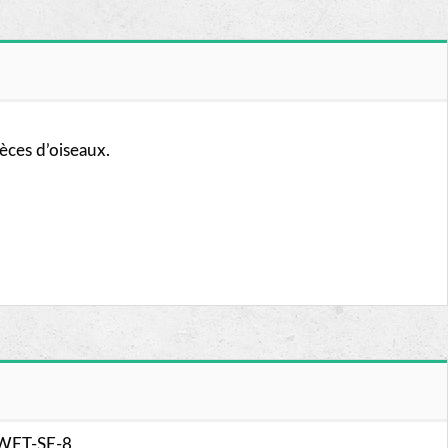
èces d’oiseaux.
 WET-SE-8