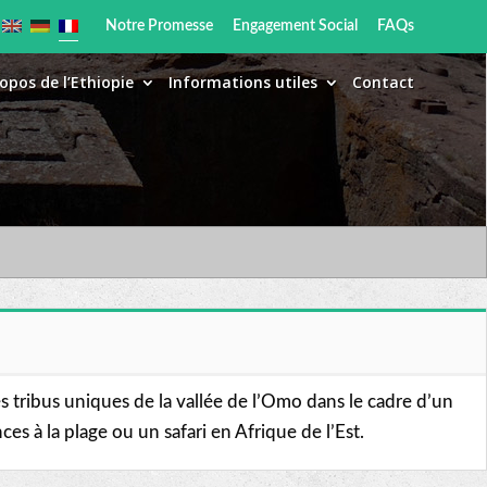
Notre Promesse
Engagement Social
FAQs
opos de l’Ethiopie
Informations utiles
Contact
es tribus uniques de la vallée de l’Omo dans le cadre d’un
s à la plage ou un safari en Afrique de l’Est.