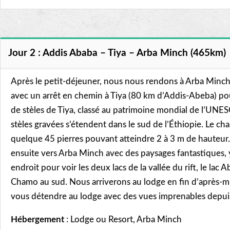
Jour 2 : Addis Ababa – Tiya – Arba Minch (465km)
Après le petit-déjeuner, nous nous rendons à Arba Minch
avec un arrêt en chemin à Tiya (80 km d’Addis-Abeba) po
de stèles de Tiya, classé au patrimoine mondial de l’UN
stèles gravées s’étendent dans le sud de l’Éthiopie. Le 
quelque 45 pierres pouvant atteindre 2 à 3 m de hauteu
ensuite vers Arba Minch avec des paysages fantastiques, 
endroit pour voir les deux lacs de la vallée du rift, le lac A
Chamo au sud. Nous arriverons au lodge en fin d’après-mi
vous détendre au lodge avec des vues imprenables depuis 
Hébergement
: Lodge ou Resort, Arba Minch