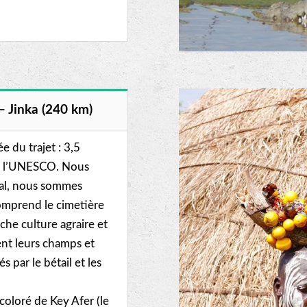
– Jinka (240 km)
 du trajet : 3,5
 de l’UNESCO. Nous
éral, nous sommes
comprend le cimetière
che culture agraire et
ent leurs champs et
 par le bétail et les
oloré de Key Afer (le