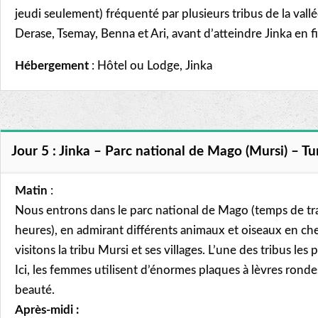
jeudi seulement) fréquenté par plusieurs tribus de la vall
Derase, Tsemay, Benna et Ari, avant d’atteindre Jinka en f
Hébergement
: Hôtel ou Lodge, Jinka
Jour 5 : Jinka – Parc national de Mago (Mursi) – T
Matin
:
Nous entrons dans le parc national de Mago (temps de tra
heures), en admirant différents animaux et oiseaux en ch
visitons la tribu Mursi et ses villages. L’une des tribus les
Ici, les femmes utilisent d’énormes plaques à lèvres rond
beauté.
Après-midi :