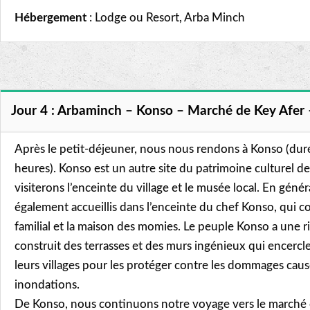
Hébergement
: Lodge ou Resort, Arba Minch
Jour 4 : Arbaminch – Konso – Marché de Key Afer 
Après le petit-déjeuner, nous nous rendons à Konso (durée
heures). Konso est un autre site du patrimoine culturel
visiterons l’enceinte du village et le musée local. En gén
également accueillis dans l’enceinte du chef Konso, qui 
familial et la maison des momies. Le peuple Konso a une ri
construit des terrasses et des murs ingénieux qui encercl
leurs villages pour les protéger contre les dommages causés
inondations.
De Konso, nous continuons notre voyage vers le marché c