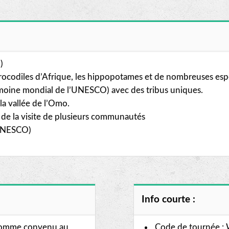
)
 crocodiles d’Afrique, les hippopotames et de nombreuses esp
rimoine mondial de l’UNESCO) avec des tribus uniques.
la vallée de l’Omo.
 de la visite de plusieurs communautés
’UNESCO)
Info courte :
s comme convenu au
Code de tournée :