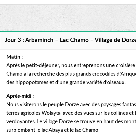
Jour 3 : Arbaminch – Lac Chamo – Village de Dorz
Matin
:
Après le petit-déjeuner, nous entreprenons une croisière 
Chamo à la recherche des plus grands crocodiles d’Afriqu
des hippopotames et d’une grande variété d’oiseaux.
Après-midi :
Nous visiterons le peuple Dorze avec des paysages fantas
terres agricoles Wolayta, avec des vues sur les collines et l
verdoyantes. Le village Dorze se trouve en haut des mon
surplombant le lac Abaya et le lac Chamo.