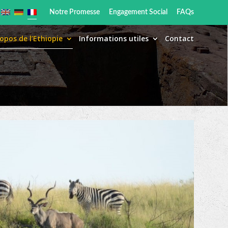
Notre Promesse
Engagement Social
FAQs
opos de l’Ethiopie
Informations utiles
Contact