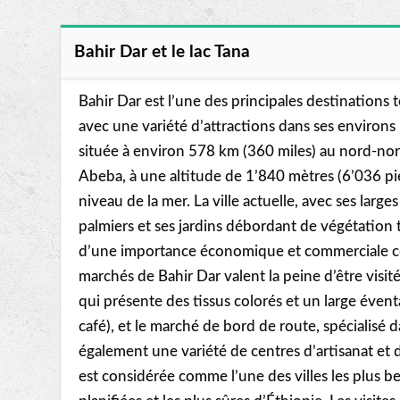
Bahir Dar et le lac Tana
Bahir Dar est l’une des principales destinations 
avec une variété d’attractions dans ses environs 
située à environ 578 km (360 miles) au nord-no
Abeba, à une altitude de 1’840 mètres (6’036 p
niveau de la mer. La ville actuelle, avec ses lar
palmiers et ses jardins débordant de végétation t
d’une importance économique et commerciale c
marchés de Bahir Dar valent la peine d’être visité
qui présente des tissus colorés et un large évent
café), et le marché de bord de route, spécialisé da
également une variété de centres d’artisanat et d
est considérée comme l’une des villes les plus be