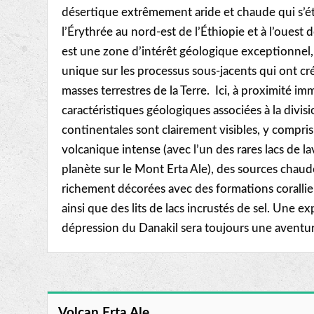
désertique extrêmement aride et chaude qui s’ét
l’Érythrée au nord-est de l’Éthiopie et à l’ouest 
est une zone d’intérêt géologique exceptionnel,
unique sur les processus sous-jacents qui ont cré
masses terrestres de la Terre. Ici, à proximité im
caractéristiques géologiques associées à la divis
continentales sont clairement visibles, y compris
volcanique intense (avec l’un des rares lacs de l
planète sur le Mont Erta Ale), des sources chaud
richement décorées avec des formations corallie
ainsi que des lits de lacs incrustés de sel. Une e
dépression du Danakil sera toujours une aventu
Volcan Erta Ale