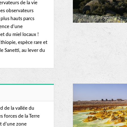
ervateurs de la vie
 les observateurs
 plus hauts parcs
rience d’une
t du miel locaux !
Éthiopie, espèce rare et
e Sanetti, au lever du
d de la vallée du
es forces de la Terre
git d’une zone