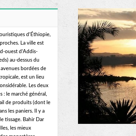
touristiques d’Éthiopie,
proches. La ville est
rd-ouest d’Addis-
ieds) au-dessus du
ges avenues bordées de
ropicale, est un lieu
onsidérable. Les deux
s : le marché général,
ail de produits (dont le
ns les paniers. Il y a
e tissage. Bahir Dar
lles, les mieux