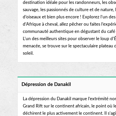
destination idéale pour les randonneurs, les obs
sauvage, les passionnés de culture et de nature,
d’oiseaux et bien plus encore ! Explorez l’un des
d’Afrique à cheval, allez pêcher ou faites l’expé
communauté authentique en dégustant du café e
L’un des meilleurs sites pour observer le loup d’
menacée, se trouve sur le spectaculaire plateau d
soleil.
Dépression de Danakil
La dépression du Danakil marque l’extrémité nor
Grand Rift sur le continent africain, le point où l
déchirent le plus activement le continent. Il s’a