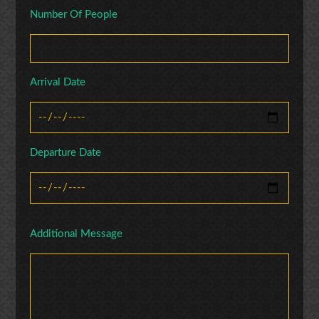
Number Of People
Arrival Date
Departure Date
Additional Message