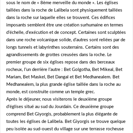
sous le nom de « 8ème merveille du monde ». Les églises
taillées dans la roche de Lalibela sont physiquement taillées
dans la roche sur laquelle elles se trouvent. Ces édifices
imposants semblent être une création surhumaine en termes
d’échelle, d’exécution et de concept. Certaines sont sculptées
dans une roche volcanique solide, d’autres sont reliées par de
longs tunnels et labyrinthes souterrains. Certains sont des
agrandissements de grottes creusées dans la roche. Le
premier groupe de six églises repose dans des berceaux
rocheux, l’un derrière l’autre : Bet Golgotha, Bet Mikeal, Bet
Mariam, Bet Maskel, Bet Dangal et Bet Medhanealem. Bet
Medhanealem, la plus grande église taillée dans la roche au
monde, est construite comme un temple grec.
Après le déjeuner, nous visiterons le deuxième groupe
d’églises situé au sud du Jourdain. Ce deuxième groupe
comprend Bet Giyorgis, probablement la plus élégante de
toutes les églises de Lalibela. Bet Giyorgis se trouve quelque
peu isolée au sud-ouest du village sur une terrasse rocheuse