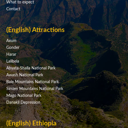
What to expect
Contact
(English) Attractions
Axum
Gonder
Harar
Lalibela
Abyata-Shalla National Park
Awash National Park
Bale Mountains National Park
Simien Mountains National Park
Mago National Park
Danakil Depression
(English) Ethiopia