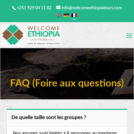
+251 929 04 11 82
info@welcomeethiopiatours.com
FAQ (Foire aux questions)
De quelle taille sont les groupes ?
Nos groupes sont limités à 8 personnes au maximum.