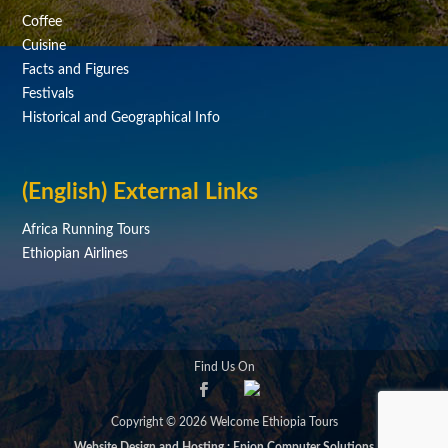
Coffee
Cuisine
Facts and Figures
Festivals
Historical and Geographical Info
(English) External Links
Africa Running Tours
Ethiopian Airlines
Find Us On
Copyright © 2026 Welcome Ethiopia Tours
Website Design and Hosting : Epion Computer Solutions