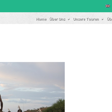
Home
Über Uns
Unsere Touren
Üb