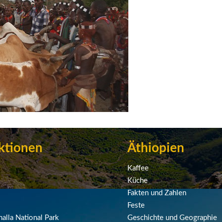
ktionen
Äthiopien
Kaffee
Küche
Fakten und Zahlen
Feste
alla National Park
Geschichte und Geographie